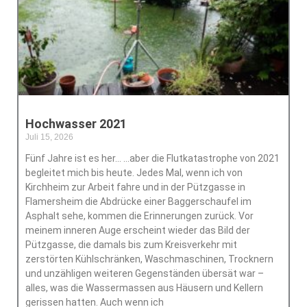
Hochwasser 2021
Juli 15, 2026
Keine Kommentare
Fünf Jahre ist es her… …aber die Flutkatastrophe von 2021
begleitet mich bis heute. Jedes Mal, wenn ich von
Kirchheim zur Arbeit fahre und in der Pützgasse in
Flamersheim die Abdrücke einer Baggerschaufel im
Asphalt sehe, kommen die Erinnerungen zurück. Vor
meinem inneren Auge erscheint wieder das Bild der
Pützgasse, die damals bis zum Kreisverkehr mit
zerstörten Kühlschränken, Waschmaschinen, Trocknern
und unzähligen weiteren Gegenständen übersät war –
alles, was die Wassermassen aus Häusern und Kellern
gerissen hatten. Auch wenn ich