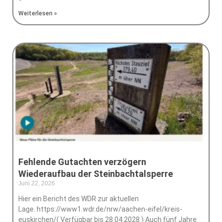
Weiterlesen »
Fehlende Gutachten verzögern
Wiederaufbau der Steinbachtalsperre
Juni 22, 2026
Keine Kommentare
Hier ein Bericht des WDR zur aktuellen
Lage. https://www1.wdr.de/nrw/aachen-eifel/kreis-
euskirchen/( Verfügbar bis 28.04.2028 ) Auch fünf Jahre