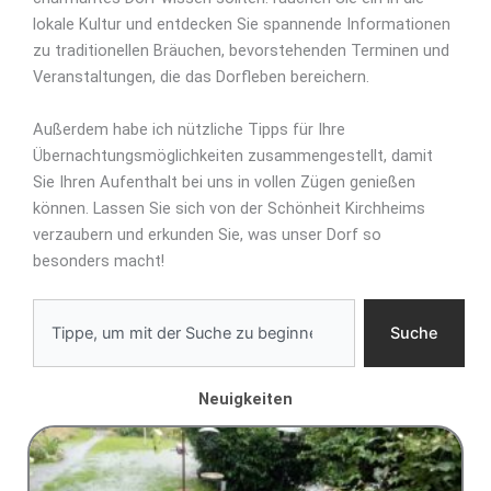
lokale Kultur und entdecken Sie spannende Informationen
zu traditionellen Bräuchen, bevorstehenden Terminen und
Veranstaltungen, die das Dorfleben bereichern.
Außerdem habe ich nützliche Tipps für Ihre
Übernachtungsmöglichkeiten zusammengestellt, damit
Sie Ihren Aufenthalt bei uns in vollen Zügen genießen
können. Lassen Sie sich von der Schönheit Kirchheims
verzaubern und erkunden Sie, was unser Dorf so
besonders macht!
S
Suche
u
c
h
Neuigkeiten
e