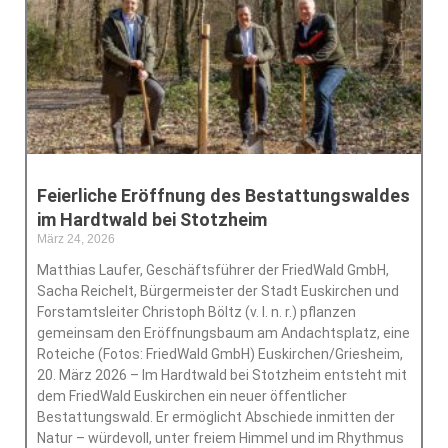
Feierliche Eröffnung des Bestattungswaldes
im Hardtwald bei Stotzheim
März 24, 2026
Keine Kommentare
Matthias Laufer, Geschäftsführer der FriedWald GmbH,
Sacha Reichelt, Bürgermeister der Stadt Euskirchen und
Forstamtsleiter Christoph Böltz (v. l. n. r.) pflanzen
gemeinsam den Eröffnungsbaum am Andachtsplatz, eine
Roteiche (Fotos: FriedWald GmbH) Euskirchen/Griesheim,
20. März 2026 – Im Hardtwald bei Stotzheim entsteht mit
dem FriedWald Euskirchen ein neuer öffentlicher
Bestattungswald. Er ermöglicht Abschiede inmitten der
Natur – würdevoll, unter freiem Himmel und im Rhythmus