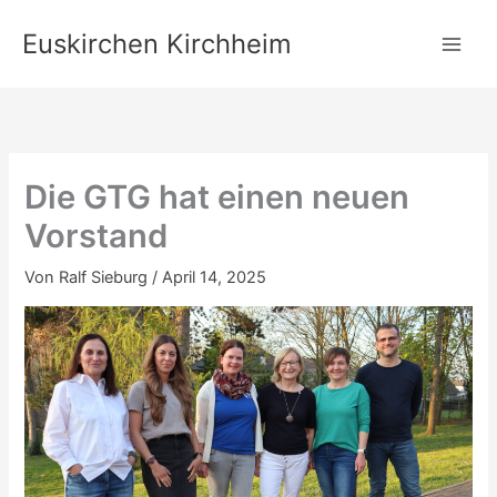
Zum
Euskirchen Kirchheim
Inhalt
springen
Die GTG hat einen neuen
Vorstand
Von
Ralf Sieburg
/
April 14, 2025