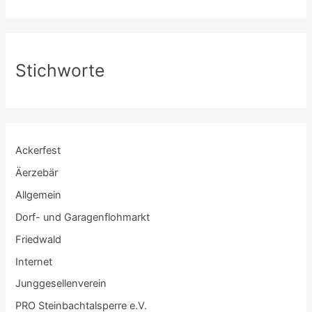
Stichworte
Ackerfest
Äerzebär
Allgemein
Dorf- und Garagenflohmarkt
Friedwald
Internet
Junggesellenverein
PRO Steinbachtalsperre e.V.