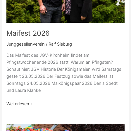
Maifest 2026
Junggesellenverein
/
Ralf Sieburg
Das Maifest des JGV-Kirchheim findet am
Pfingstwochenende 2026 statt. Warum an Pfingsten?
Schaut hier: JGV Historie Der Königsmaien wird Samstags
gestellt 23.05.2026 Der Festzug sowie das Maifest ist
Sonntags 24.05.2026 Maikönigspaar 2026 Denis Spedt
und Laura Klanke
Weiterlesen »
Maifest