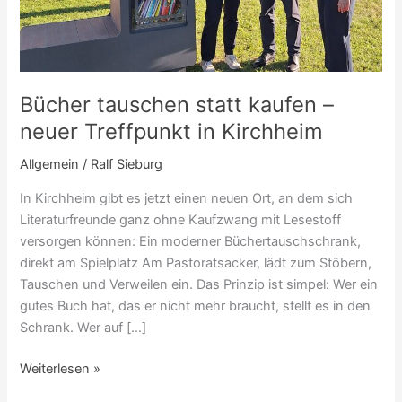
in
Kirchheim
Bücher tauschen statt kaufen –
neuer Treffpunkt in Kirchheim
Allgemein
/
Ralf Sieburg
In Kirchheim gibt es jetzt einen neuen Ort, an dem sich
Literaturfreunde ganz ohne Kaufzwang mit Lesestoff
versorgen können: Ein moderner Büchertauschschrank,
direkt am Spielplatz Am Pastoratsacker, lädt zum Stöbern,
Tauschen und Verweilen ein. Das Prinzip ist simpel: Wer ein
gutes Buch hat, das er nicht mehr braucht, stellt es in den
Schrank. Wer auf […]
Weiterlesen »