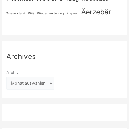
Äerzebär
Wasserstand
WES
Wiederherstellung
Zugweg
Archives
Archiv