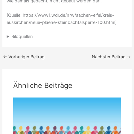
wie damals gedacht, nicht gebaut werden darf.
(Quelle: https://www1.wdr.de/nrw/aachen-eifel/kreis-
euskirchen/neue-plaene-steinbachtalsperre-100.html)
Bildquellen
←
Vorheriger Beitrag
Nächster Beitrag
→
Ähnliche Beiträge