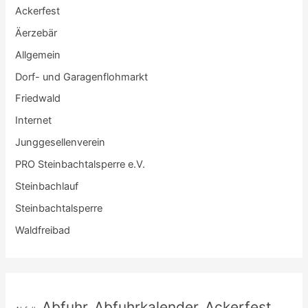
Ackerfest
Äerzebär
Allgemein
Dorf- und Garagenflohmarkt
Friedwald
Internet
Junggesellenverein
PRO Steinbachtalsperre e.V.
Steinbachlauf
Steinbachtalsperre
Waldfreibad
Abfuhr
Abfuhrkalender
Ackerfest