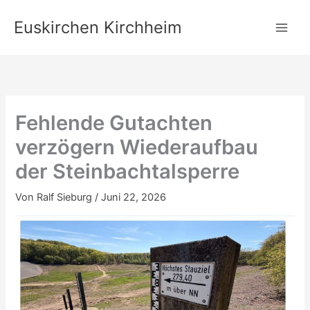
Zum
Euskirchen Kirchheim
Inhalt
springen
Fehlende Gutachten
verzögern Wiederaufbau
der Steinbachtalsperre
Von
Ralf Sieburg
/
Juni 22, 2026