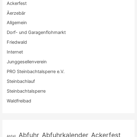
Ackerfest
Äerzebär
Allgemein
Dorf- und Garagenflohmarkt
Friedwald
Internet
Junggesellenverein
PRO Steinbachtalsperre e.V.
Steinbachlauf
Steinbachtalsperre
Waldfreibad
Abfuhr
Abfuhrkalender
Ackerfest
Abfall