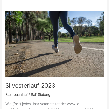
Silvesterlauf
2023
Silvesterlauf 2023
Steinbachlauf
/
Ralf Sieburg
Wie (fast) jedes Jahr veranstaltet der www.lc-