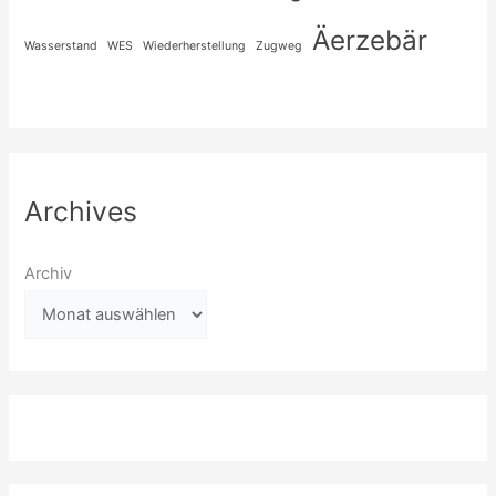
Äerzebär
Wasserstand
WES
Wiederherstellung
Zugweg
Archives
Archiv