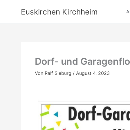
Zum
Euskirchen Kirchheim
Inhalt
A
springen
Dorf- und Garagenfl
Von
Ralf Sieburg
/
August 4, 2023