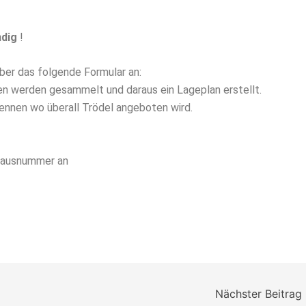
ndig
!
ber das folgende Formular an:
en werden gesammelt und daraus ein Lageplan erstellt.
ennen wo überall Trödel angeboten wird.
 Hausnummer an
Nächster Beitrag