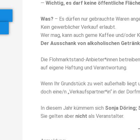
—
Wichtig, es darf keine öffentliche Fläc
Was?
– Es dürfen nur gebrauchte Waren an
Kein gewerblicher Verkauf erlaubt.
Wer mag, kann auch gerne Kaffee und/oder K
Der Ausschank von alkoholischen Getränke
Die Flohmarktstand-Anbieter*innen betreiben 
auf eigene Haftung und Verantwortung.
Wenn Ihr Grundstück zu weit außerhalb liegt 
doch eine/n „Verkaufspartner*in“ in der Dorf
In diesem Jahr kümmern sich
Sonja Döring;
Sie gelten aber
nicht
als Veranstalter.