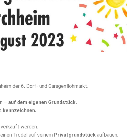
hheim der 6
.
Dorf- und Garagenflohmarkt.
n –
auf dem eigenen Grundstück.
ns kennzeichnen.
f verkauft werden.
einen Trödel auf seinem
Privatgrundstück
aufbauen.