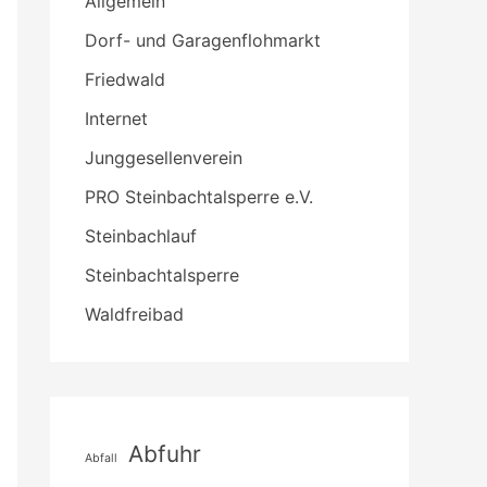
Allgemein
Dorf- und Garagenflohmarkt
Friedwald
Internet
Junggesellenverein
PRO Steinbachtalsperre e.V.
Steinbachlauf
Steinbachtalsperre
Waldfreibad
Abfuhr
Abfall