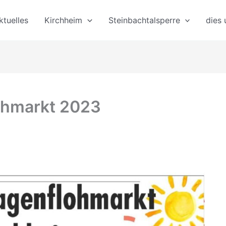
ktuelles
Kirchheim
Steinbachtalsperre
dies
ohmarkt 2023