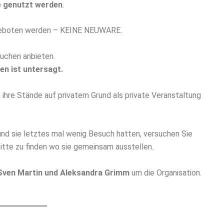
he genutzt werden
.
geboten werden – KEINE NEUWARE.
uchen anbieten.
n ist untersagt.
ihre Stände auf privatem Grund als private Veranstaltung
und sie letztes mal wenig Besuch hatten, versuchen Sie
mitte zu finden wo sie gemeinsam ausstellen.
 Sven Martin und Aleksandra Grimm
um die Organisation.