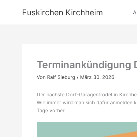
Zum
Euskirchen Kirchheim
Inhalt
A
springen
Terminankündigung 
Von
Ralf Sieburg
/
März 30, 2026
Der nächste Dorf-Garagentrödel in Kirchh
Wie immer wird man sich dafür anmelden k
Tage vorher.