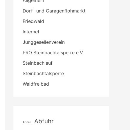
Allgemein
Dorf- und Garagenflohmarkt
Friedwald
Internet
Junggesellenverein
PRO Steinbachtalsperre e.V.
Steinbachlauf
Steinbachtalsperre
Waldfreibad
Abfuhr
Abfall