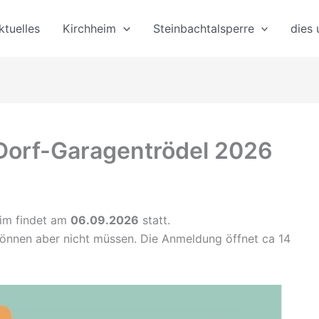
ktuelles
Kirchheim
Steinbachtalsperre
dies
Dorf-Garagentrödel 2026
eim findet am
06.09.2026
statt.
önnen aber nicht müssen. Die Anmeldung öffnet ca 14