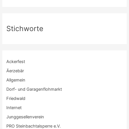
Stichworte
Ackerfest
Äerzebär
Allgemein
Dorf- und Garagenflohmarkt
Friedwald
Internet
Junggesellenverein
PRO Steinbachtalsperre e.V.