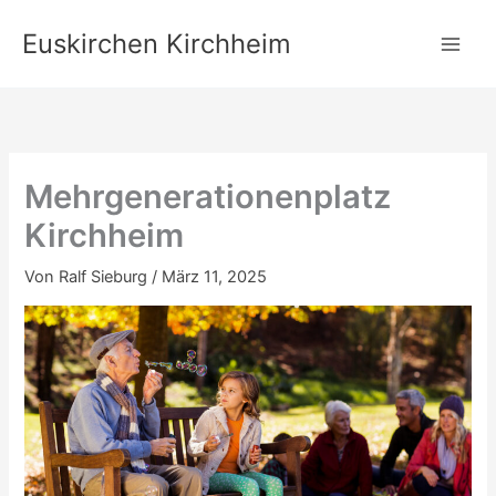
Zum
Euskirchen Kirchheim
Inhalt
springen
Mehrgenerationenplatz
Kirchheim
Von
Ralf Sieburg
/
März 11, 2025