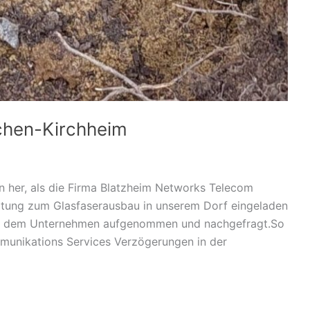
rchen-Kirchheim
n her, als die Firma Blatzheim Networks Telecom
ltung zum Glasfaserausbau in unserem Dorf eingeladen
mit dem Unternehmen aufgenommen und nachgefragt.So
mmunikations Services Verzögerungen in der