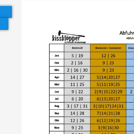
Abfuhrkalender
Kirchheim
2023