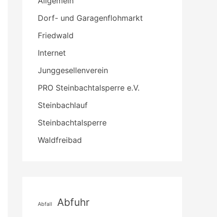
Allgemein
Dorf- und Garagenflohmarkt
Friedwald
Internet
Junggesellenverein
PRO Steinbachtalsperre e.V.
Steinbachlauf
Steinbachtalsperre
Waldfreibad
Abfuhr
Abfall