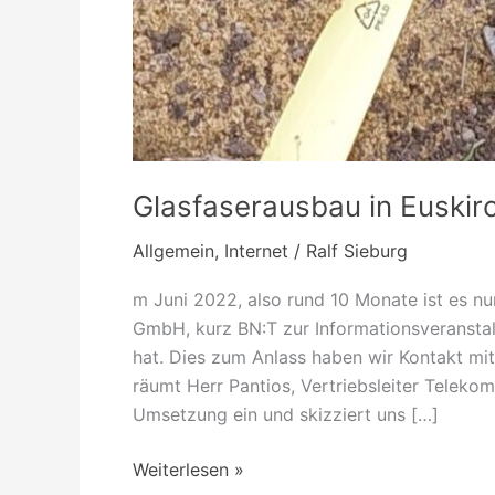
Glasfaserausbau in Euski
Allgemein
,
Internet
/
Ralf Sieburg
m Juni 2022, also rund 10 Monate ist es nu
GmbH, kurz BN:T zur Informationsveransta
hat. Dies zum Anlass haben wir Kontakt 
räumt Herr Pantios, Vertriebsleiter Teleko
Umsetzung ein und skizziert uns […]
Weiterlesen »