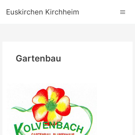
Zum
Euskirchen Kirchheim
Inhalt
springen
Gartenbau
Geschäftsaufgabe