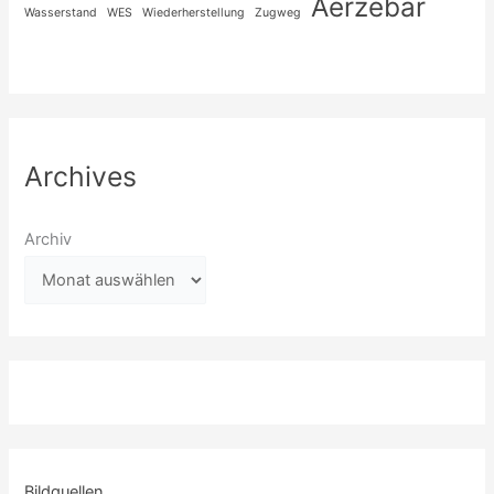
Äerzebär
Wasserstand
WES
Wiederherstellung
Zugweg
Archives
Archiv
Bildquellen