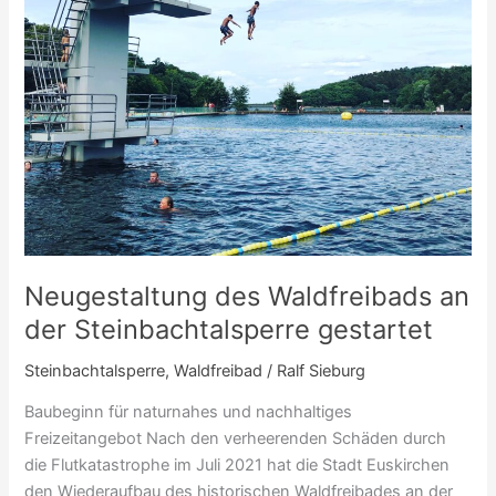
Neugestaltung des Waldfreibads an
der Steinbachtalsperre gestartet
Steinbachtalsperre
,
Waldfreibad
/
Ralf Sieburg
Baubeginn für naturnahes und nachhaltiges
Freizeitangebot Nach den verheerenden Schäden durch
die Flutkatastrophe im Juli 2021 hat die Stadt Euskirchen
den Wiederaufbau des historischen Waldfreibades an der