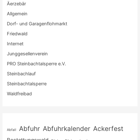
Äerzebär
Allgemein
Dorf- und Garagenflohmarkt
Friedwald
Internet
Junggesellenverein
PRO Steinbachtalsperre e.V.
Steinbachlauf
Steinbachtalsperre
Waldfreibad
Abfuhr
Abfuhrkalender
Ackerfest
Abfall
Bestattungswald